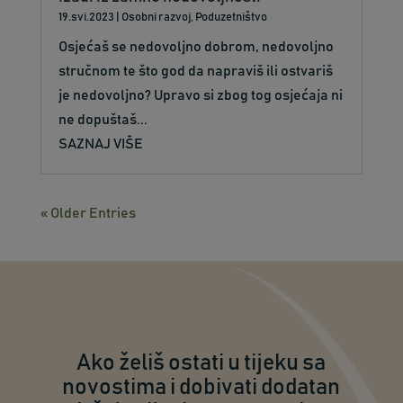
19.svi.2023
|
Osobni razvoj
,
Poduzetništvo
Osjećaš se nedovoljno dobrom, nedovoljno
stručnom te što god da napraviš ili ostvariš
je nedovoljno? Upravo si zbog tog osjećaja ni
ne dopuštaš...
SAZNAJ VIŠE
« Older Entries
Ako želiš ostati u tijeku sa
novostima i dobivati dodatan