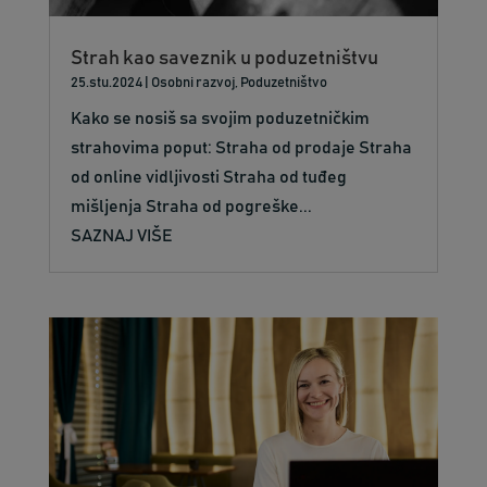
Strah kao saveznik u poduzetništvu
25.stu.2024
|
Osobni razvoj
,
Poduzetništvo
Kako se nosiš sa svojim poduzetničkim
strahovima poput: Straha od prodaje Straha
od online vidljivosti Straha od tuđeg
mišljenja Straha od pogreške...
SAZNAJ VIŠE