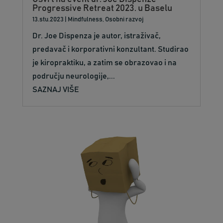
Progressive Retreat 2023. u Baselu
13.stu.2023
|
Mindfulness
,
Osobni razvoj
Dr. Joe Dispenza je autor, istraživač,
predavač i korporativni konzultant. Studirao
je kiropraktiku, a zatim se obrazovao i na
području neurologije,...
SAZNAJ VIŠE