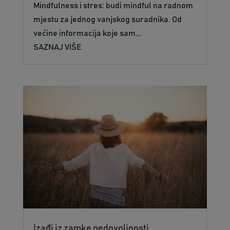
Mindfulness i stres: budi mindful na radnom
mjestu za jednog vanjskog suradnika. Od
većine informacija koje sam...
SAZNAJ VIŠE
Izađi iz zamke nedovoljnosti