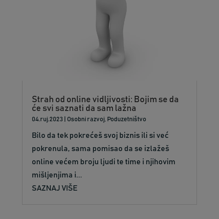
Strah od online vidljivosti: Bojim se da
će svi saznati da sam lažna
04.ruj.2023
|
Osobni razvoj
,
Poduzetništvo
Bilo da tek pokrećeš svoj biznis ili si već
pokrenula, sama pomisao da se izlažeš
online većem broju ljudi te time i njihovim
mišljenjima i...
SAZNAJ VIŠE