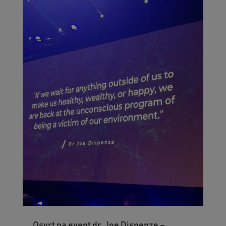
Osvrt na event dr. Joe Dispenze –