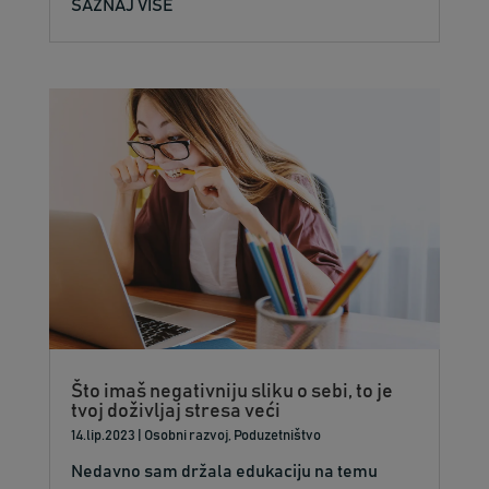
SAZNAJ VIŠE
Što imaš negativniju sliku o sebi, to je
tvoj doživljaj stresa veći
14.lip.2023
|
Osobni razvoj
,
Poduzetništvo
Nedavno sam držala edukaciju na temu