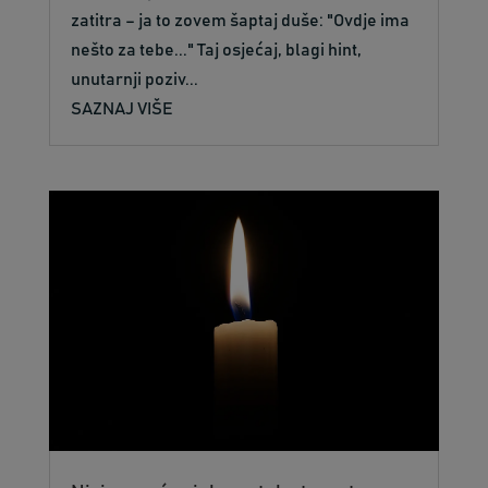
zatitra – ja to zovem šaptaj duše: "Ovdje ima
nešto za tebe..." Taj osjećaj, blagi hint,
unutarnji poziv...
SAZNAJ VIŠE