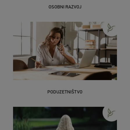
OSOBNI RAZVOJ
PODUZETNIŠTVO