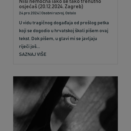
Nisi nemoćna iako se tako trenutno
osjećaš (20.12.2024. Zagreb)
24.pro.2024
|
Osobni razvoj
,
Ostalo
U vidu tragičnog događaja od prošlog petka
koji se dogodio u hrvatskoj školi pišem ovaj
tekst. Dok pišem, u glavi mi se javljaju
riječi još...
SAZNAJ VIŠE