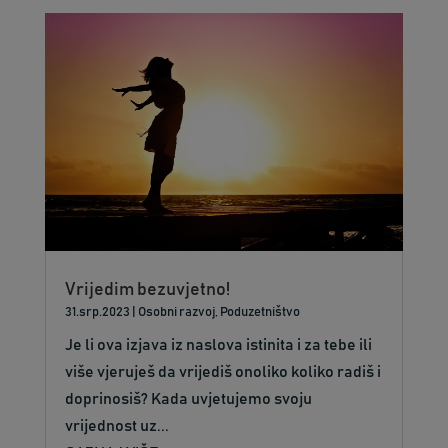
Vrijedim bezuvjetno!
31.srp.2023
|
Osobni razvoj
,
Poduzetništvo
Je li ova izjava iz naslova istinita i za tebe ili
više vjeruješ da vrijediš onoliko koliko radiš i
doprinosiš? Kada uvjetujemo svoju
vrijednost uz...