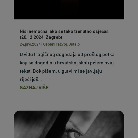
Nisi nemoćna iako se tako trenutno osjećaš
(20.12.2024. Zagreb)
24.pro.2024
|
Osobni razvoj
,
Ostalo
U vidu tragičnog događaja od prošlog petka
koji se dogodio u hrvatskoj školi pišem ovaj
tekst. Dok pišem, u glavi mi se javljaju
riječi još...
SAZNAJ VIŠE