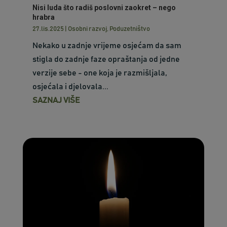
Nisi luda što radiš poslovni zaokret – nego
hrabra
27.lis.2025
|
Osobni razvoj
,
Poduzetništvo
Nekako u zadnje vrijeme osjećam da sam
stigla do zadnje faze opraštanja od jedne
verzije sebe - one koja je razmišljala,
osjećala i djelovala...
SAZNAJ VIŠE