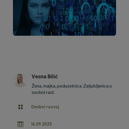
Vesna Bilić
Žena, majka, poduzetnica. Zaljubljenica u
osobni rast.

Osobni razvoj

16.09.2025