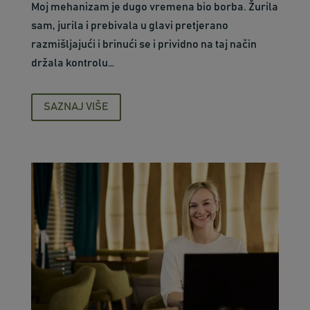
Moj mehanizam je dugo vremena bio borba. Žurila
sam, jurila i prebivala u glavi pretjerano
razmišljajući i brinući se i prividno na taj način
držala kontrolu…
SAZNAJ VIŠE