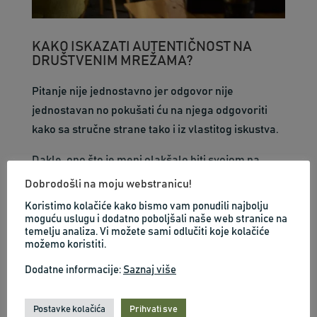
KAKO ISKAZATI AUTENTIČNOST NA
DRUŠTVENIM MREŽAMA?
Pitanje nije jednostavno jer odgovor nije
jednostavan no pokušati ću na njega odgovoriti
kako sa stručne strane tako i iz vlastitog iskustva.
Dakle, ono što je meni olakšalo biti svojom na
društvenim mrežama predstavljajući sebe i svoj
Dobrodošli na moju webstranicu!
posao su najviše ove četiri stavke:
Koristimo kolačiće kako bismo vam ponudili najbolju
moguću uslugu i dodatno poboljšali naše web stranice na
Upoznavanje sebe i dopuštanje si biti dovoljno
temelju analiza. Vi možete sami odlučiti koje kolačiće
možemo koristiti.
svoja prvo u privatnom životu, a zatim i u poslu…
Dodatne informacije:
Saznaj više
SAZNAJ VIŠE
Postavke kolačića
Prihvati sve