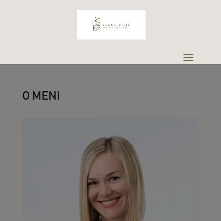
O MENI