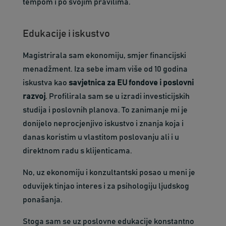
tempom i po svojim pravilima.
Edukacije i iskustvo
Magistrirala sam ekonomiju, smjer financijski
menadžment. Iza sebe imam više od 10 godina
iskustva kao
savjetnica za EU fondove i poslovni
razvoj
. Profilirala sam se u izradi investicijskih
studija i poslovnih planova. To zanimanje mi je
donijelo neprocjenjivo iskustvo i znanja koja i
danas koristim u vlastitom poslovanju ali i u
direktnom radu s klijenticama.
No, uz ekonomiju i konzultantski posao u meni je
oduvijek tinjao interes i za psihologiju ljudskog
ponašanja.
Stoga sam se uz poslovne edukacije konstantno