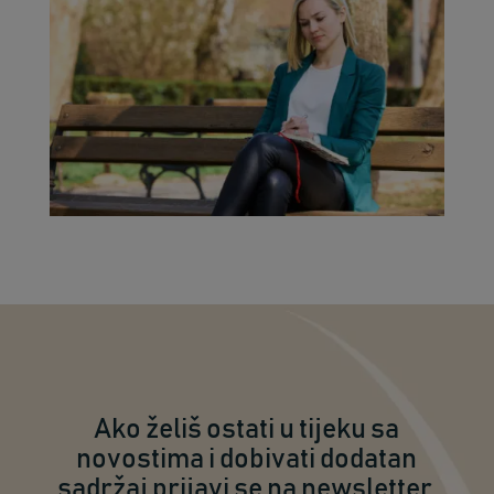
Ako želiš ostati u tijeku sa
novostima i dobivati dodatan
sadržaj prijavi se na newsletter.