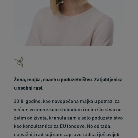
Žena, majka, coach u poduzetništvu. Zaljubljenica
u osobni rast.
2018. godine, kao novopečena majka u potrazi za
većom vremenskom slobodom i onim što stvarno
želim od života, krenula sam u solo poduzetništvo
kao konzultantica za EU fondove. No od tada,
najvažniji rad koji sam zapravo radila i još uvijek