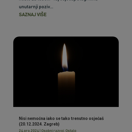
unutarnji poziv...
SAZNAJ VIŠE
Nisi nemoćna iako se tako trenutno osjećaš
(20.12.2024. Zagreb)
24.pro.2024
|
Osobni razvoj
,
Ostalo