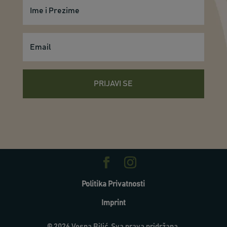
PRIJAVI SE
Politika Privatnosti
Imprint
© 2026 Vesna Bilić. Sva prava pridržana.