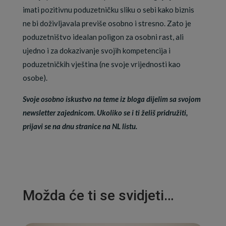
imati pozitivnu poduzetničku sliku o sebi kako biznis
ne bi doživljavala previše osobno i stresno. Zato je
poduzetništvo idealan poligon za osobni rast, ali
ujedno i za dokazivanje svojih kompetencija i
poduzetničkih vještina (ne svoje vrijednosti kao
osobe).
Svoje osobno iskustvo na teme iz bloga dijelim sa svojom
newsletter zajednicom. Ukoliko se i ti želiš pridružiti,
prijavi se na dnu stranice na NL listu.
Možda će ti se svidjeti…