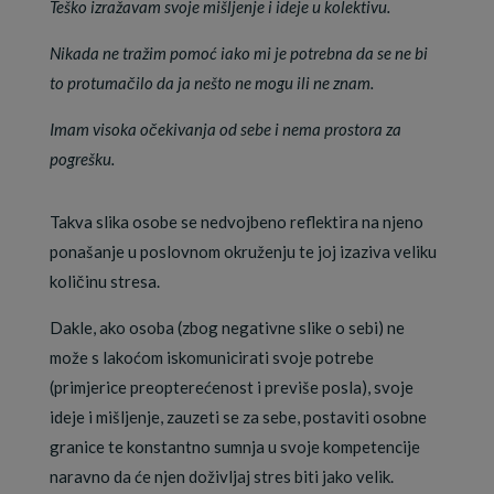
Teško izražavam svoje mišljenje i ideje u kolektivu.
Nikada ne tražim pomoć iako mi je potrebna da se ne bi
to protumačilo da ja nešto ne mogu ili ne znam.
Imam visoka očekivanja od sebe i nema prostora za
pogrešku.
Takva slika osobe se nedvojbeno reflektira na njeno
ponašanje u poslovnom okruženju te joj izaziva veliku
količinu stresa.
Dakle, ako osoba (zbog negativne slike o sebi) ne
može s lakoćom iskomunicirati svoje potrebe
(primjerice preopterećenost i previše posla), svoje
ideje i mišljenje, zauzeti se za sebe, postaviti osobne
granice te konstantno sumnja u svoje kompetencije
naravno da će njen doživljaj stres biti jako velik.