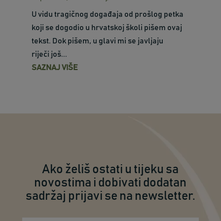
U vidu tragičnog događaja od prošlog petka
koji se dogodio u hrvatskoj školi pišem ovaj
tekst. Dok pišem, u glavi mi se javljaju
riječi još...
SAZNAJ VIŠE
Ako želiš ostati u tijeku sa
novostima i dobivati dodatan
sadržaj prijavi se na newsletter.