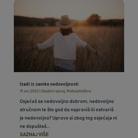
Izađi iz zamke nedovoljnosti
19.svi.2023
|
Osobni razvoj
,
Poduzetništvo
Osjećaš se nedovoljno dobrom, nedovoljno
stručnom te što god da napraviš ili ostvariš
je nedovoljno? Upravo si zbog tog osjećaja ni
ne dopuštaš...
SAZNAJ VIŠE