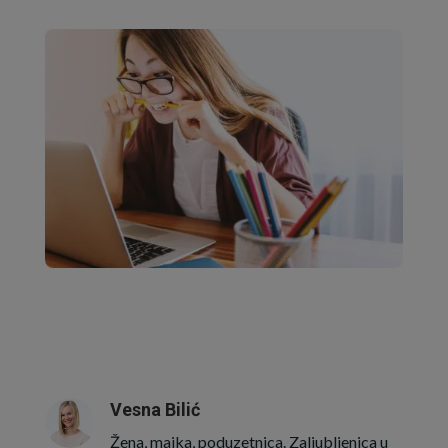
Vesna Bilić
Žena, majka, poduzetnica. Zaljubljenica u