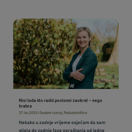
Nisi luda što radiš poslovni zaokret – nego
hrabra
27.lis.2025
|
Osobni razvoj
,
Poduzetništvo
Nekako u zadnje vrijeme osjećam da sam
stigla do zadnje faze opraštanja od jedne