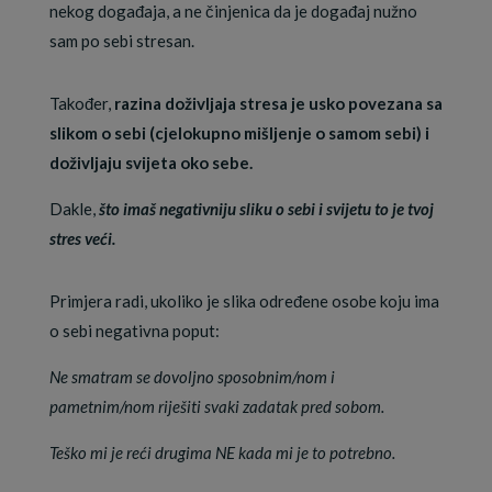
nekog događaja, a ne činjenica da je događaj nužno
sam po sebi stresan.
Također,
razina doživljaja stresa je usko povezana sa
slikom o sebi (cjelokupno mišljenje o samom sebi) i
doživljaju svijeta oko sebe.
Dakle,
što imaš negativniju sliku o sebi i svijetu to je tvoj
stres veći.
Primjera radi, ukoliko je slika određene osobe koju ima
o sebi negativna poput:
Ne smatram se dovoljno sposobnim/nom i
pametnim/nom riješiti svaki zadatak pred sobom.
Teško mi je reći drugima NE kada mi je to potrebno.