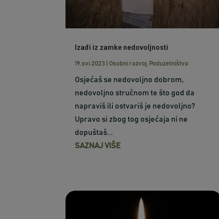
Izađi iz zamke nedovoljnosti
19.svi.2023
|
Osobni razvoj
,
Poduzetništvo
Osjećaš se nedovoljno dobrom,
nedovoljno stručnom te što god da
napraviš ili ostvariš je nedovoljno?
Upravo si zbog tog osjećaja ni ne
dopuštaš...
SAZNAJ VIŠE