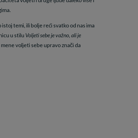
gima.
toj temi, ili bolje reći svatko od nas ima
nicu u stilu
Voljeti sebe je važno, ali je
 mene voljeti sebe upravo znači da