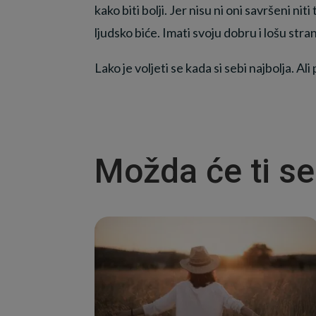
kako biti bolji. Jer nisu ni oni savršeni nit
ljudsko biće. Imati svoju dobru i lošu st
Lako je voljeti se kada si sebi najbolja. Ali
Možda će ti se