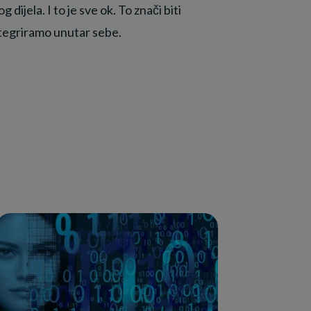
g dijela. I to je sve ok. To znači biti
integriramo unutar sebe.