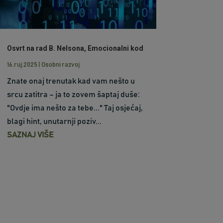
Osvrt na rad B. Nelsona, Emocionalni kod
16.ruj.2025
|
Osobni razvoj
Znate onaj trenutak kad vam nešto u
srcu zatitra – ja to zovem šaptaj duše:
"Ovdje ima nešto za tebe..." Taj osjećaj,
blagi hint, unutarnji poziv...
SAZNAJ VIŠE