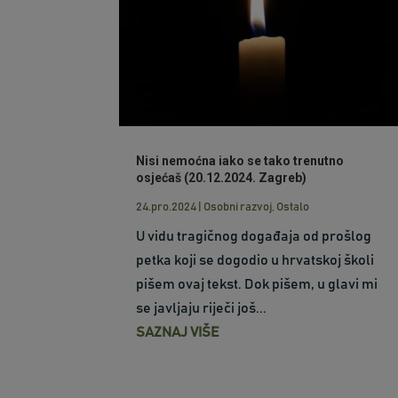
Nisi nemoćna iako se tako trenutno
osjećaš (20.12.2024. Zagreb)
24.pro.2024
|
Osobni razvoj
,
Ostalo
U vidu tragičnog događaja od prošlog
petka koji se dogodio u hrvatskoj školi
pišem ovaj tekst. Dok pišem, u glavi mi
se javljaju riječi još...
SAZNAJ VIŠE