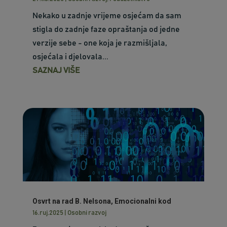
Nekako u zadnje vrijeme osjećam da sam
stigla do zadnje faze opraštanja od jedne
verzije sebe - one koja je razmišljala,
osjećala i djelovala...
SAZNAJ VIŠE
Osvrt na rad B. Nelsona, Emocionalni kod
16.ruj.2025
|
Osobni razvoj