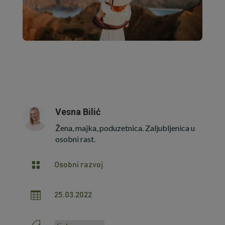
Vesna Bilić
Žena, majka, poduzetnica. Zaljubljenica u
osobni rast.

Osobni razvoj

25.03.2022
