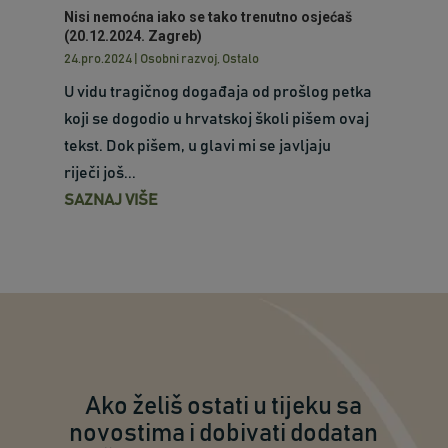
Nisi nemoćna iako se tako trenutno osjećaš
(20.12.2024. Zagreb)
24.pro.2024
|
Osobni razvoj
,
Ostalo
U vidu tragičnog događaja od prošlog petka
koji se dogodio u hrvatskoj školi pišem ovaj
tekst. Dok pišem, u glavi mi se javljaju
riječi još...
SAZNAJ VIŠE
Ako želiš ostati u tijeku sa
novostima i dobivati dodatan