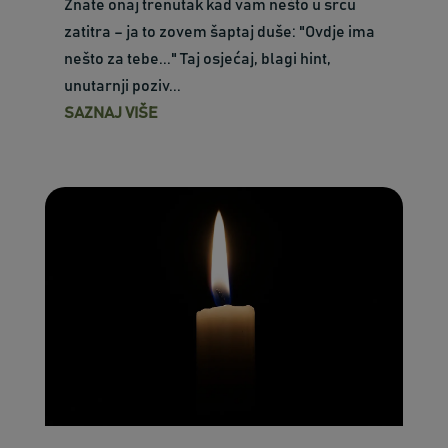
Znate onaj trenutak kad vam nešto u srcu
zatitra – ja to zovem šaptaj duše: "Ovdje ima
nešto za tebe..." Taj osjećaj, blagi hint,
unutarnji poziv...
SAZNAJ VIŠE